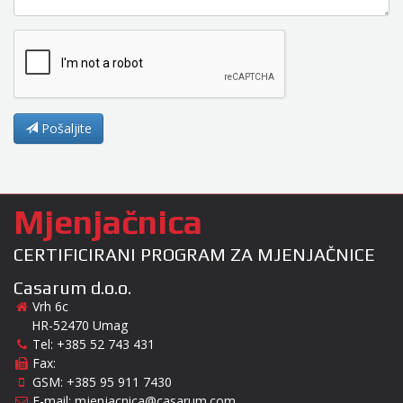
Pošaljite
Mjenjačnica
CERTIFICIRANI PROGRAM ZA MJENJAČNICE
Casarum d.o.o.
Vrh 6c
HR-52470 Umag
Tel: +385 52 743 431
Fax:
GSM: +385 95 911 7430
E-mail:
mjenjacnica@casarum.com