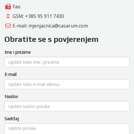
Fax:
GSM: +385 95 911 7430
E-mail:
mjenjacnica@casarum.com
Obratite se s povjerenjem
Ime i prezime
E-mail
Naslov
Sadržaj