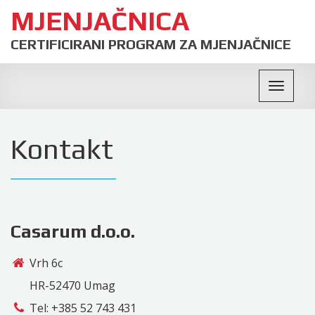
MJENJAČNICA
CERTIFICIRANI PROGRAM ZA MJENJAČNICE
Toggle
navigati
Kontakt
Casarum d.o.o.
Vrh 6c
HR-52470 Umag
Tel: +385 52 743 431